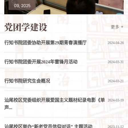
09, 2025
09, 2025
党团学建设
更多 +
行知书院团委协助开展第29期青春演播厅
2024-04-26
行知书院团委开展2024年雷锋月活动
2024-03-31
行知书院研究生会概况
2024-03-21
汕尾校区党委组织开展爱国主义题材纪录电影《单
2024-03-19
声...
汕尾校区举办“新老党员信仰对话” 主题活动
2023-11-12